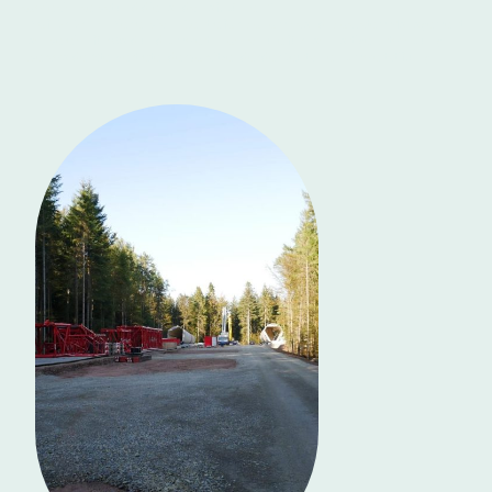
sowie sich selbst und die Landschaft kühlen."
(Prof. Dr. Dr. h.c. Pierre Ibisch, Centre for Economics and Ecosystem Management,
Fachbereich für Wald und Umwelt - Hochschule für nachhaltige Entwicklung
Eberswalde, Stellvertretender Vorsitzender der Deutschen Umweltstiftung)