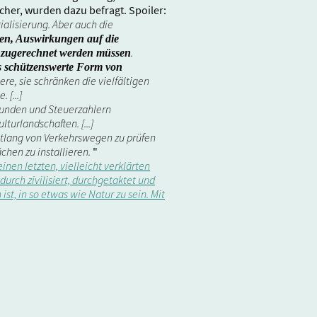
her, wurden dazu befragt. Spoiler:
ialisierung. Aber auch die
en, Auswirkungen auf die
.
inzugerechnet werden müssen
ers schützenswerte Form von
e, sie schränken die vielfältigen
[...]
mkunden und Steuerzahlern
urlandschaften. [...]
ntlang von Verkehrswegen zu prüfen
chen zu installieren.
"
inen letzten, vielleicht verklärten
urch zivilisiert, durchgetaktet und
ist, in so etwas wie Natur zu sein. Mit