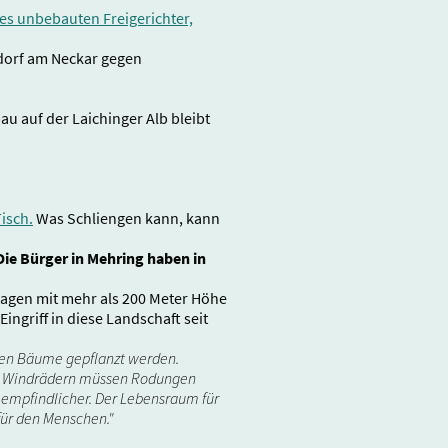
res unbebauten Freigerichter,
ndorf am Neckar gegen
u auf der Laichinger Alb bleibt
isch.
Was Schliengen kann, kann
Die Bürger in Mehring haben in
lagen mit mehr als 200 Meter Höhe
griff in diese Landschaft seit
den Bäume gepflanzt werden.
on Windrädern müssen Rodungen
empfindlicher. Der Lebensraum für
für den Menschen."