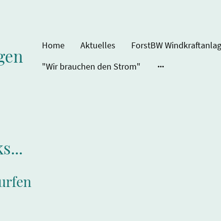
Home
Aktuelles
gen
"Wir brauchen den Strom"
s...
Surfen