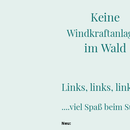
Keine
Windkraftanla
im Wald
Links, links, link
....viel Spaß beim 
Neu: