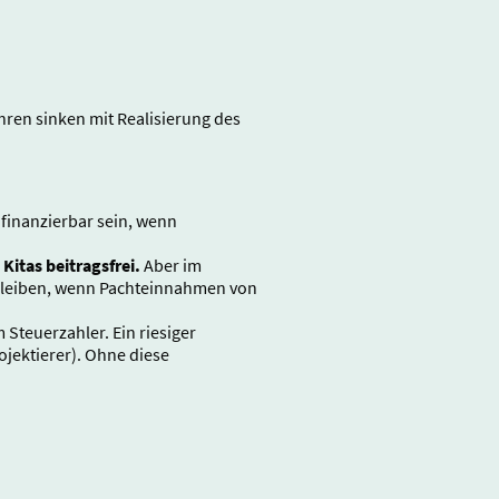
hren sinken mit Realisierung des
 finanzierbar sein, wenn
 Kitas beitragsfrei.
Aber im
 bleiben, wenn Pachteinnahmen von
Steuerzahler. Ein riesiger
ektierer). Ohne diese