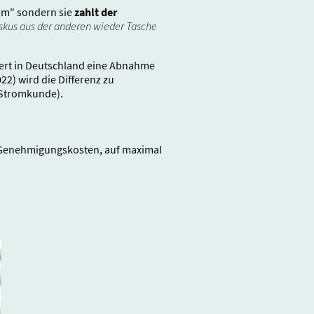
om" sondern sie
zahlt der
Fiskus aus der anderen wieder Tasche
tiert in Deutschland eine Abnahme
22) wird die Differenz zu
r Stromkunde).
d Genehmigungskosten, auf maximal