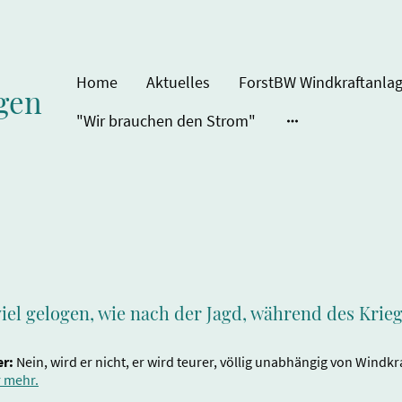
Home
Aktuelles
gen
"Wir brauchen den Strom"
iel gelogen, wie nach der Jagd, während des Krie
er:
Nein, wird er nicht, er wird teurer, völlig unabhängig von Windk
r mehr.