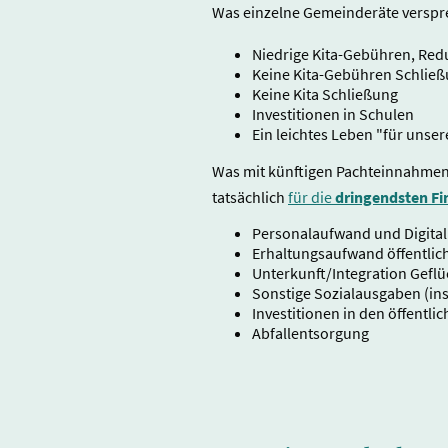
Was einzelne Gemeinderäte verspr
Niedrige Kita-Gebühren, Red
Keine Kita-Gebühren Schlie
Keine Kita Schließung
Investitionen in Schulen
Ein leichtes Leben "für unse
Was mit künftigen Pachteinnahmen
tatsächlich
für die
dringendsten F
Personalaufwand und Digital
Erhaltungsaufwand öffentli
Unterkunft/Integration Geflü
Sonstige Sozialausgaben (in
Investitionen in den öffentl
Abfallentsorgung