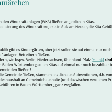
enmärchen
n den Windkraftanlagen (WKA) fließen angeblich in Kitas.
ealisierung des Windkraftprojekts in Sulz am Neckar, die Kita-Gebü
lik gibt es Kindergärten, aber jetzt sollen sie auf einmal nur noch
ftanlagen-Betreibern fließen.
ern, wie bspw. Berlin, Niedersachsen, Rheinland-Pfalz
[> Link]
sind
en Baden-Württemberg sollen Kitas auf einmal nur noch bezahlbar
Gemeinden fließen?
ie Gemeinde fließen, stammen letztlich aus Subventionen, d.h. vom 
eshaushalt an Gemeindehaushalte (und dazwischen verdienen Proj
Gebühren in Baden-Württemberg ganz wegfallen.