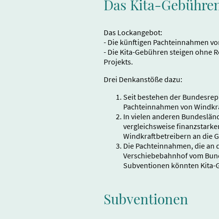
Das Kita-Gebühr
Das Lockangebot:
- Die künftigen Pachteinnahmen vo
- Die Kita-Gebühren steigen ohne R
Projekts.
Drei Denkanstöße dazu:
Seit bestehen der Bundesrepub
Pachteinnahmen von Windkra
In vielen anderen Bundesländ
vergleichsweise finanzstark
Windkraftbetreibern an die 
Die Pachteinnahmen, die an d
Verschiebebahnhof vom Bund
Subventionen könnten Kita-
Subventionen