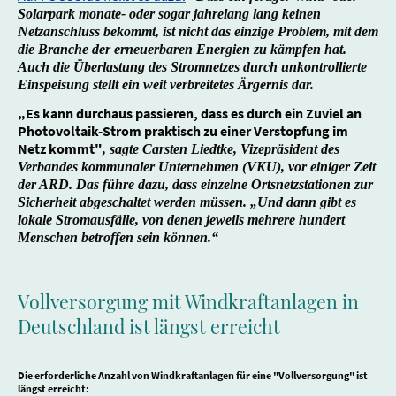
Solarpark monate- oder sogar jahrelang lang keinen
Netzanschluss bekommt, ist nicht das einzige Problem, mit dem
die Branche der erneuerbaren Energien zu kämpfen hat.
Auch die Überlastung des Stromnetzes durch unkontrollierte
Einspeisung stellt ein weit verbreitetes Ärgernis dar.
„Es kann durchaus passieren, dass es durch ein Zuviel an
Photovoltaik-Strom praktisch zu einer Verstopfung im
Netz kommt"
, sagte Carsten Liedtke, Vizepräsident des
Verbandes kommunaler Unternehmen (VKU), vor einiger Zeit
der ARD. Das führe dazu, dass einzelne Ortsnetzstationen zur
Sicherheit abgeschaltet werden müssen. „Und dann gibt es
lokale Stromausfälle, von denen jeweils mehrere hundert
Menschen betroffen sein können.“
Vollversorgung mit Windkraftanlagen in
Deutschland ist längst erreicht
Die erforderliche Anzahl von Windkraftanlagen für eine "Vollversorgung" ist
längst erreicht: