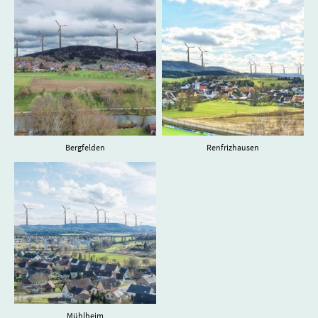
Bergfelden
Renfrizhausen
Mühlheim