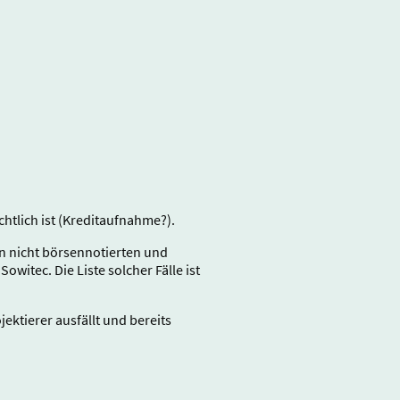
chtlich ist (Kreditaufnahme?).
en nicht börsennotierten und
owitec. Die Liste solcher Fälle ist
jektierer ausfällt und bereits