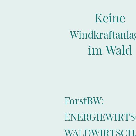
Keine
Windkraftanla
im Wald
ForstBW:
ENERGIEWIRTSC
WALDWIRTSCH