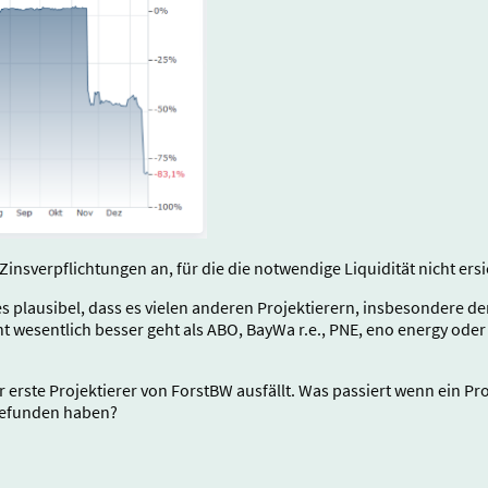
Zinsverpflichtungen an, für die die notwendige Liquidität nicht ersi
s plausibel, dass es vielen anderen Projektierern, insbesondere d
t wesentlich besser geht als ABO, BayWa r.e., PNE, eno energy oder S
r erste Projektierer von ForstBW ausfällt. Was passiert wenn ein Pro
ttgefunden haben?