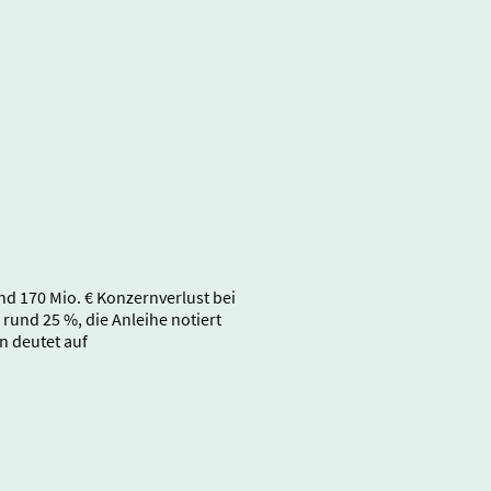
nd 170 Mio. € Konzernverlust bei
 rund 25 %, die Anleihe notiert
n deutet auf