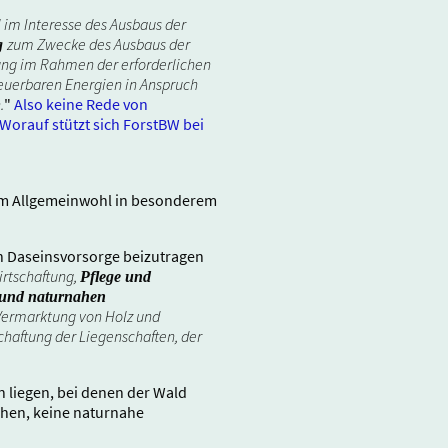
 im Interesse des Ausbaus der
zum Zwecke des Ausbaus der
g
ung im Rahmen der erforderlichen
neuerbaren Energien in Anspruch
.
"
Also keine Rede von
orauf stützt sich ForstBW bei
dem Allgemeinwohl in besonderem
n Daseinsvorsorge beizutragen
wirtschaftung,
Pflege und
n und naturnahen
Vermarktung von Holz und
chaftung der Liegenschaften, der
n liegen, bei denen der Wald
tehen, keine naturnahe