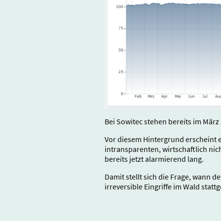
Bei Sowitec stehen bereits im März 
Vor diesem Hintergrund erscheint e
intransparenten, wirtschaftlich nich
bereits jetzt alarmierend lang.
Damit stellt sich die Frage, wann de
irreversible Eingriffe im Wald sta