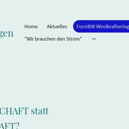
Home
Aktuelles
gen
"Wir brauchen den Strom"
HAFT statt
AFT?