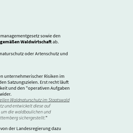
ermanagementgesetz sowie den
sgemäßen Waldwirtschaft
ab.
dnaturschutz oder Artenschutz und
en unternehmerischer Risiken im
n Satzungszielen. Erst recht läuft
igkeit und den "operativen Aufgaben
wider.
ellen Waldnaturschutz im Staatswald
 und entwickelt diese auf
, um die waldbaulichen und
ttemberg sichergestellt.
"
s von der Landesregierung dazu