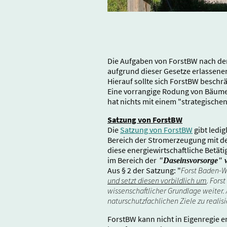
Die Aufgaben von ForstBW nach d
aufgrund dieser Gesetze erlassenen
Hierauf sollte sich ForstBW beschr
Eine vorrangige Rodung von Bäumen
hat nichts mit einem "strategisch
Satzung von ForstBW
Die
Satzung von ForstBW
gibt ledi
Bereich der Stromerzeugung mit dem
diese energiewirtschaftliche Betät
im Bereich der
"Daseinsvorsorge" w
Aus § 2 der Satzung: "
Forst Baden-W
und setzt diesen vorbildlich um
. For
wissenschaftlicher Grundlage weiter
naturschutzfachlichen Ziele zu real
ForstBW kann nicht in Eigenregie 