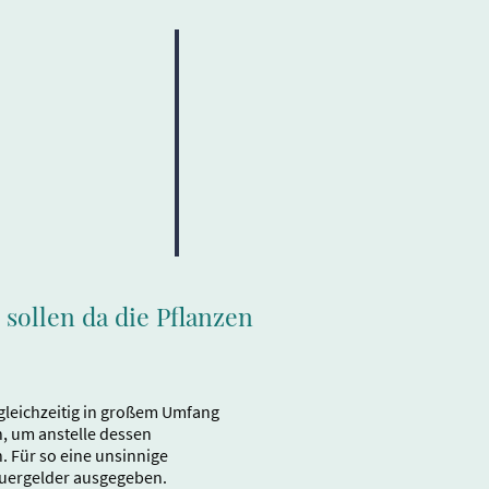
sollen da die Pflanzen
gleichzeitig in großem Umfang
, um anstelle dessen
. Für so eine unsinnige
euergelder ausgegeben.