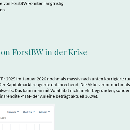
e von ForstBW könnten langfristig
hen.
on ForstBW in der Krise
ür 2025 im Januar 2026 nochmals massiv nach unten korrigiert: ru
Der Kapitalmarkt reagierte entsprechend. Die Aktie verlor nochmals
lwerts. Das kann man mit Volatilität nicht mehr begründen, sonder
insrendite -YTM- der Anleihe beträgt aktuell 102%).