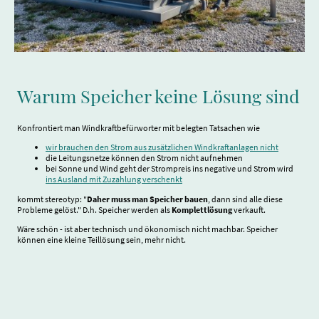
Warum Speicher keine Lösung sind
Konfrontiert man Windkraftbefürworter mit belegten Tatsachen wie
wir brauchen den Strom aus zusätzlichen Windkraftanlagen nicht
die Leitungsnetze können den Strom nicht aufnehmen
bei Sonne und Wind geht der Strompreis ins negative und Strom wird
ins Ausland mit Zuzahlung verschenkt
kommt stereotyp: "
Daher muss man Speicher bauen
, dann sind alle diese
Probleme gelöst." D.h. Speicher werden als
Komplettlösung
verkauft.
Wäre schön - ist aber technisch und ökonomisch nicht machbar. Speicher
können eine kleine Teillösung sein, mehr nicht.